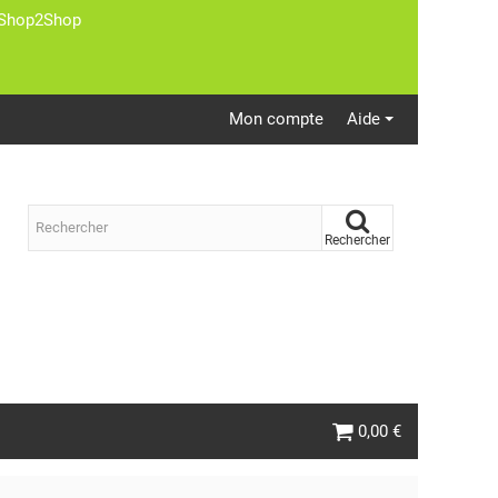
st Shop2Shop
Mon compte
Aide
Rechercher
0,00 €