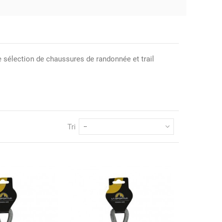
e sélection de chaussures de randonnée et trail
Tri
--