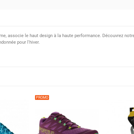
isme, associe le haut design à la haute performance. Découvrez notr
ndonnée pour l'hiver.
PROMO