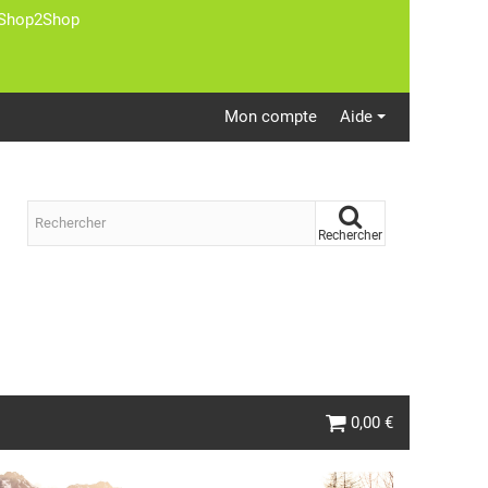
st Shop2Shop
Mon compte
Aide
Rechercher
0,00 €