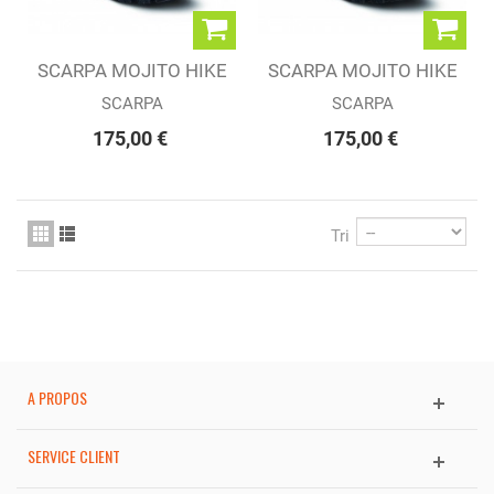
SCARPA MOJITO HIKE
SCARPA MOJITO HIKE
GTX JADE (W)
GTX LAKE BLUE...
SCARPA
SCARPA
175,00 €
175,00 €
Tri
A PROPOS
SERVICE CLIENT