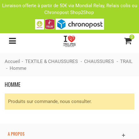
Livraison offerte à partir de 50€ via Mondial Relay, Relais colis ou
Chronopost Shop2Shop
0
Accueil
-
TEXTILE & CHAUSSURES
-
CHAUSSURES
-
TRAIL
-
Homme
HOMME
Produits sur commande, nous consulter.
A PROPOS