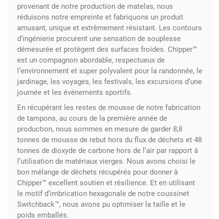
provenant de notre production de matelas, nous
réduisons notre empreinte et fabriquons un produit
amusant, unique et extrêmement résistant. Les contours
d’ingénierie procurent une sensation de souplesse
démesurée et protègent des surfaces froides. Chipper™
est un compagnon abordable, respectueux de
l’environnement et super polyvalent pour la randonnée, le
jardinage, les voyages, les festivals, les excursions d’une
journée et les événements sportifs.
En récupérant les restes de mousse de notre fabrication
de tampons, au cours de la première année de
production, nous sommes en mesure de garder 8,8
tonnes de mousse de rebut hors du flux de déchets et 48
tonnes de dioxyde de carbone hors de l’air par rapport à
l’utilisation de matériaux vierges. Nous avons choisi le
bon mélange de déchets récupérés pour donner à
Chipper™ excellent soutien et résilience. Et en utilisant
le motif d’imbrication hexagonale de notre coussinet
Switchback™, nous avons pu optimiser la taille et le
poids emballés.