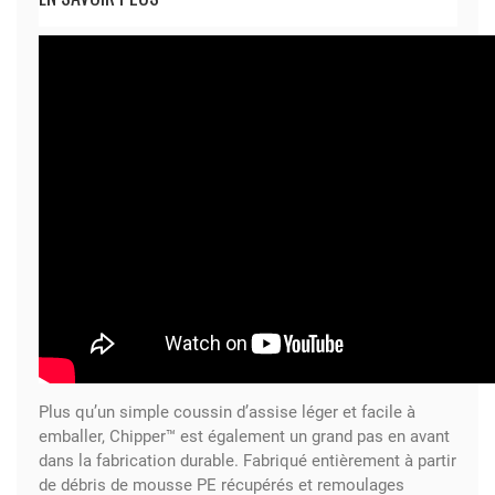
Plus qu’un simple coussin d’assise léger et facile à
emballer, Chipper™ est également un grand pas en avant
dans la fabrication durable. Fabriqué entièrement à partir
de débris de mousse PE récupérés et remoulages