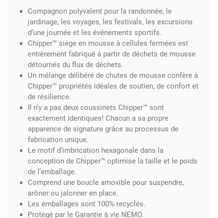
Compagnon polyvalent pour la randonnée, le
jardinage, les voyages, les festivals, les excursions
d’une journée et les événements sportifs.
Chipper™ siège en mousse à cellules fermées est
entièrement fabriqué à partir de déchets de mousse
détournés du flux de déchets.
Un mélange délibéré de chutes de mousse confère à
Chipper™ propriétés idéales de soutien, de confort et
de résilience.
Il n’y a pas deux coussinets Chipper™ sont
exactement identiques! Chacun a sa propre
apparence de signature grâce au processus de
fabrication unique.
Le motif d’imbrication hexagonale dans la
conception de Chipper™ optimise la taille et le poids
de l’emballage.
Comprend une boucle amovible pour suspendre,
arôner ou jalonner en place.
Les emballages sont 100% recyclés.
Protégé par le
Garantie à vie NEMO.