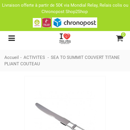
Livraison offerte à partir de 50€ via Mondial Relay, Relais colis ou
Chronopost Shop2Shop
0
Accueil
-
ACTIVITES
-
SEA TO SUMMIT COUVERT TITANE
PLIANT COUTEAU