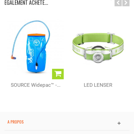
ÉGALEMENT ACHETÉ...
SOURCE Widepac™ -...
LED LENSER
FRONTALE MH3
A PROPOS