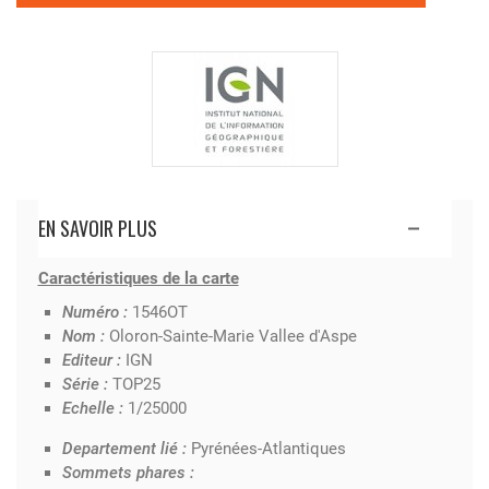
EN SAVOIR PLUS
Caractéristiques de la carte
Numéro :
1546OT
Nom :
Oloron-Sainte-Marie Vallee d'Aspe
Editeur :
IGN
Série :
TOP25
Echelle :
1/25000
Departement lié :
Pyrénées-Atlantiques
Sommets phares :