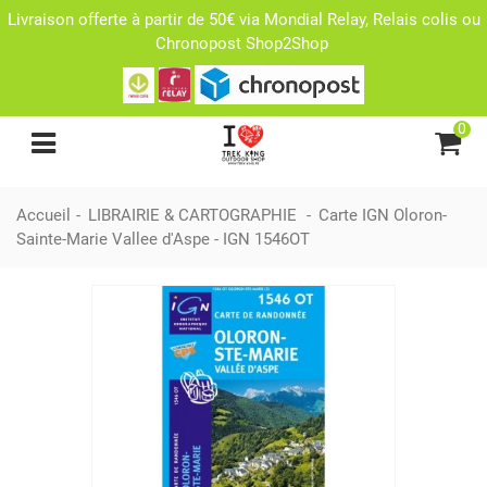
Livraison offerte à partir de 50€ via Mondial Relay, Relais colis ou
Chronopost Shop2Shop
0
Accueil
-
LIBRAIRIE & CARTOGRAPHIE
-
Carte IGN Oloron-
Sainte-Marie Vallee d'Aspe - IGN 1546OT