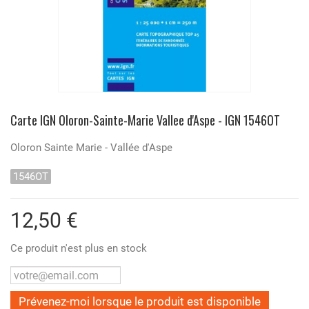
Carte IGN Oloron-Sainte-Marie Vallee d'Aspe - IGN 1546OT
Oloron Sainte Marie - Vallée d'Aspe
1546OT
12,50 €
Ce produit n'est plus en stock
Prévenez-moi lorsque le produit est disponible