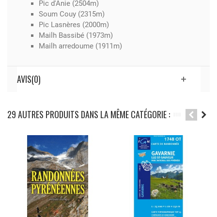
Pic d'Anie (2504m)
Soum Couy (2315m)
Pic Lasnères (2000m)
Mailh Bassibé (1973m)
Mailh arredoume (1911m)
AVIS(0)
29 AUTRES PRODUITS DANS LA MÊME CATÉGORIE :