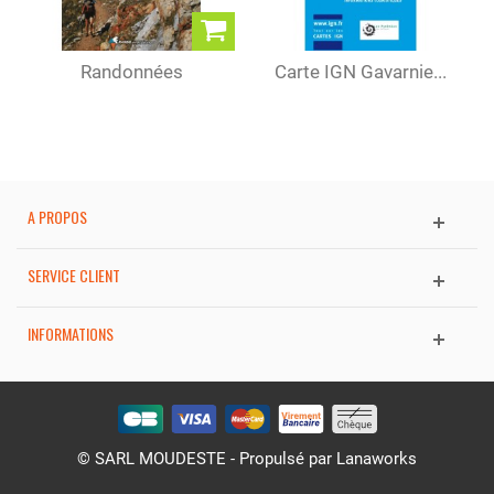
Randonnées
Carte IGN Gavarnie...
pyrénéennes
A PROPOS
SERVICE CLIENT
INFORMATIONS
© SARL MOUDESTE - Propulsé par
Lanaworks