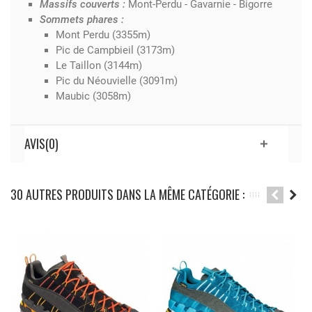
Massifs couverts :
Mont-Perdu - Gavarnie - Bigorre
Sommets phares :
Mont Perdu (3355m)
Pic de Campbieil (3173m)
Le Taillon (3144m)
Pic du Néouvielle (3091m)
Maubic (3058m)
AVIS(0)
30 AUTRES PRODUITS DANS LA MÊME CATÉGORIE :