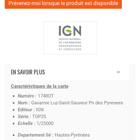
Prévenez-moi lorsque le produit est disponible
EN SAVOIR PLUS
Caractéristiques de la carte
Numéro :
1748OT
Nom :
Gavarnie Luz-Saint-Sauveur Pn des Pyrenees
Editeur :
IGN
Série :
TOP25
Echelle :
1/25000
Departement lié :
Hautes-Pyrénées