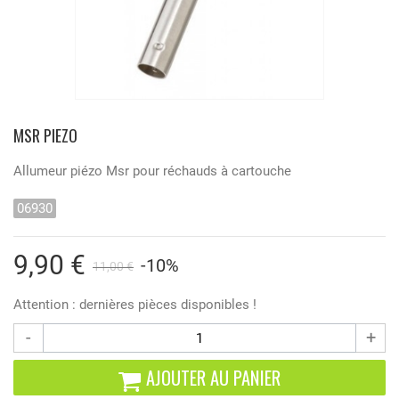
MSR PIEZO
Allumeur piézo Msr pour réchauds à cartouche
06930
9,90 €
-10%
11,00 €
Attention : dernières pièces disponibles !
-
+
AJOUTER AU PANIER