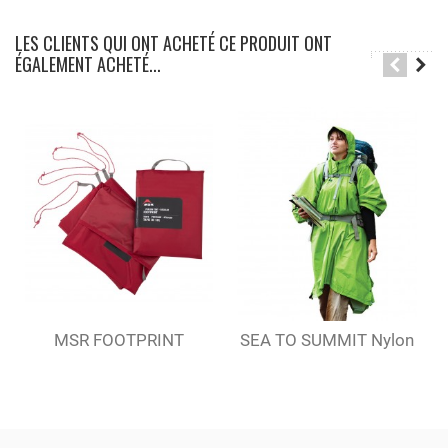
LES CLIENTS QUI ONT ACHETÉ CE PRODUIT ONT
ÉGALEMENT ACHETÉ...
MSR FOOTPRINT
SEA TO SUMMIT Nylon
UNIVERSAL 2
Tarp Poncho
PERSON...