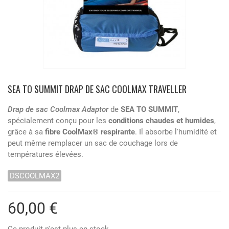
SEA TO SUMMIT DRAP DE SAC COOLMAX TRAVELLER
Drap de sac Coolmax Adaptor
de
SEA TO SUMMIT
,
spécialement conçu pour les
conditions chaudes et humides
,
grâce à sa
fibre CoolMax® respirante
. Il absorbe l'humidité et
peut même remplacer un sac de couchage lors de
températures élevées.
DSCOOLMAX2
60,00 €