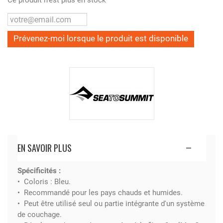
Ce produit n'est plus en stock
Prévenez-moi lorsque le produit est disponible
EN SAVOIR PLUS
Spécificités :
• Coloris : Bleu.
• Recommandé pour les pays chauds et humides.
• Peut être utilisé seul ou partie intégrante d'un système
de couchage.