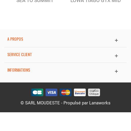
SEA TO SUMMIT
LOWA TIAGO GTX MID
BASSINE...
ESPRESSO/RUST...
A PROPOS
SERVICE CLIENT
INFORMATIONS
© SARL MOUDESTE - Propulsé par
Lanaworks