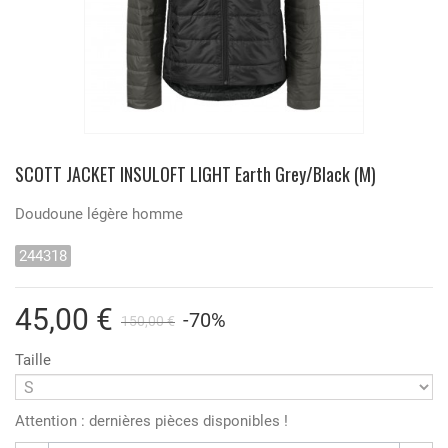
SCOTT JACKET INSULOFT LIGHT Earth Grey/Black (M)
Doudoune légère homme
244318
45,00 €
-70%
150,00 €
Taille
Attention : dernières pièces disponibles !