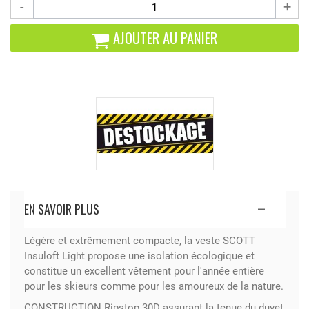
-
+
AJOUTER AU PANIER
EN SAVOIR PLUS
Légère et extrêmement compacte, la veste SCOTT
Insuloft Light propose une isolation écologique et
constitue un excellent vêtement pour l'année entière
pour les skieurs comme pour les amoureux de la nature.
CONSTRUCTION Ripstop 30D assurant la tenue du duvet