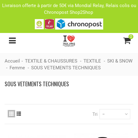
Livraison offerte à partir de 50€ via Mondial Relay, Relais colis ou
Chronopost Shop2Shop
0
Accueil
-
TEXTILE & CHAUSSURES
-
TEXTILE
-
SKI & SNOW
-
Femme
-
SOUS VETEMENTS TECHNIQUES
SOUS VETEMENTS TECHNIQUES
Tri
--