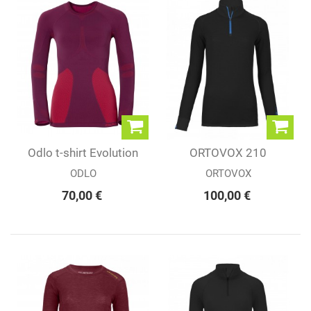
Odlo t-shirt Evolution
ORTOVOX 210
TW Warm (W)
SUPERSOFT ZIP
ODLO
ORTOVOX
NECK...
70,00 €
100,00 €