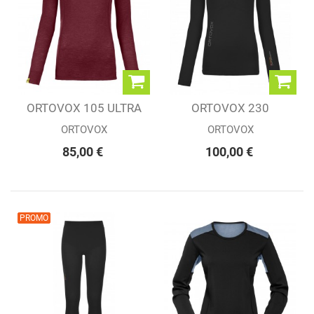
ORTOVOX 105 ULTRA
ORTOVOX 230
LONG SLEEVE...
COMPETITION ZIP
ORTOVOX
ORTOVOX
NECK...
85,00 €
100,00 €
PROMO