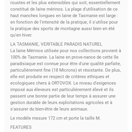
roustes et les plus extensibles qui soit, essentiellement
constitué de laine mérinos. La plage d'utilisation de ce
haut manches longues en laine de Tasmanie est large :
en fonction de l'intensité de la pratique, il s'utilise pour
la pratique des sports de montagne aussi bien en été
qu'en hiver.
LA TASMANIE, VERITABLE PARADIS NATUREL
La laine Mérinos utilisée pour nos collections provient à
100% de Tasmanie. La laine en prove-nance de cette île
paradisiaque est connue pour être d'une qualité parfaite,
particulièrement fine (18 Microns) et résistante. De plus,
elle est produite en respect de critères ethiques et
ecologiques chers à ORTOVOX. Le niveau d'exigences
imposé aux éleveurs est particulièrement élevé et ils
passent une bonne partie de leur temps à assurer une
gestion durable de leurs exploitations agricoles et à
s'assurer du bien-être de leurs animaux.
Le modèle mesure 172 cm et porte la taille M.
FEATURES