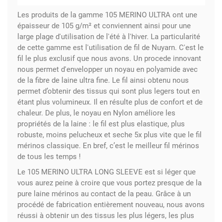
Les produits de la gamme 105 MERINO ULTRA ont une
épaisseur de 105 g/m² et conviennent ainsi pour une
large plage d'utilisation de l'été à l'hiver. La particularité
de cette gamme est l'utilisation de fil de Nuyarn. C'est le
fil le plus exclusif que nous avons. Un procede innovant
nous permet d'envelopper un noyau en polyamide avec
de la fibre de laine ultra fine. Le fil ainsi obtenu nous
permet d’obtenir des tissus qui sont plus legers tout en
étant plus volumineux. Il en résulte plus de confort et de
chaleur. De plus, le noyau en Nylon améliore les
propriétés de la laine : le fil est plus elastique, plus
robuste, moins pelucheux et seche 5x plus vite que le fil
mérinos classique. En bref, c’est le meilleur fil mérinos
de tous les temps !
Le 105 MERINO ULTRA LONG SLEEVE est si léger que
vous aurez peine à croire que vous portez presque de la
pure laine mérinos au contact de la peau. Grâce à un
procédé de fabrication entièrement nouveau, nous avons
réussi à obtenir un des tissus les plus légers, les plus