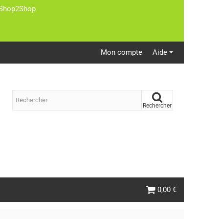
st Shop2Shop
Mon compte
Aide
Rechercher
0,00 €