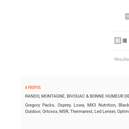
R
Résultat
A PROPOS
RANDO, MONTAGNE, BIVOUAC & BONNE HUMEUR DEP
Gregory Packs, Osprey, Lowa, MX3 Nutrition, Bl
Outdoor, Ortovox, MSR, Thermarest, Led Lenser, Optim