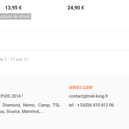
13,95 €
24,90 €
upture de stock
s 1 - 11 sur 11.
SERVICE CLIENT
UIS 2014 !
contact@trek-king.fr
ack Diamond, Nemo, Camp, TSL
tel : +33(0)6 810 812 06
us, Source, Mammut,...