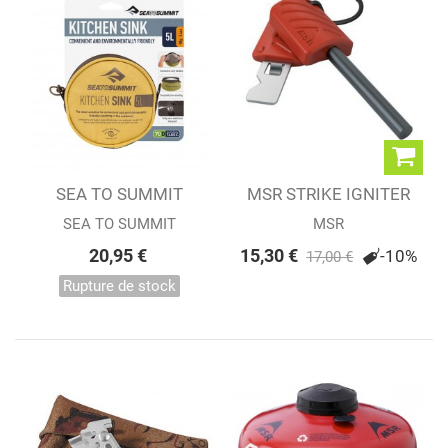
SEA TO SUMMIT
MSR STRIKE IGNITER
BASSINE...
SEA TO SUMMIT
MSR
20,95 €
15,30 €
-10%
17,00 €
Rupture de stock