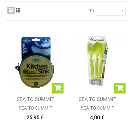
Tri
--
SEA TO SUMMIT
SEA TO SUMMIT
BASSINE...
3piece Cutlery Set...
SEA TO SUMMIT
SEA TO SUMMIT
25,95 €
4,00 €