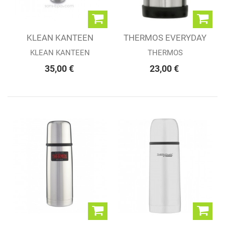
KLEAN KANTEEN
THERMOS EVERYDAY
INSULATED WIDE...
Porte Aliments...
KLEAN KANTEEN
THERMOS
35,00 €
23,00 €