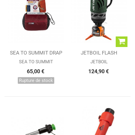
SEA TO SUMMIT DRAP
JETBOIL FLASH
THERMOLITE...
SEA TO SUMMIT
JETBOIL
65,00 €
124,90 €
Rupture de stock