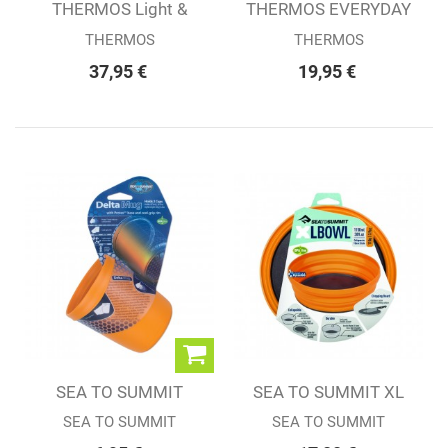
THERMOS Light &
THERMOS EVERYDAY
compact
THERMOS
THERMOS
37,95 €
19,95 €
SEA TO SUMMIT
SEA TO SUMMIT XL
DELTA MUG
BOWL
SEA TO SUMMIT
SEA TO SUMMIT