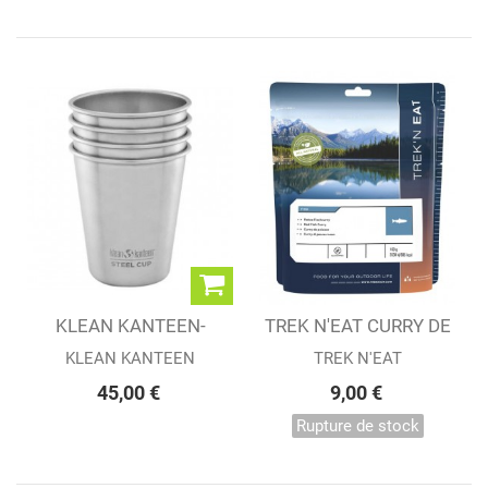
KLEAN KANTEEN-
TREK N'EAT CURRY DE
STEEL CUP 16OZ - 4...
POISSON AU RIZ
KLEAN KANTEEN
TREK N'EAT
45,00 €
9,00 €
Rupture de stock