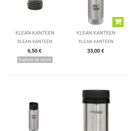
KLEAN KANTEEN
KLEAN KANTEEN
SPORT CAP 3.0
INSULATED WIDE...
KLEAN KANTEEN
KLEAN KANTEEN
6,50 €
33,00 €
Rupture de stock