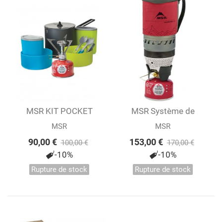
MSR KIT POCKET
MSR Système de
ROCKET
réchaud WindBurner®
MSR
MSR
90,00 €
153,00 €
100,00 €
170,00 €
-10%
-10%
Rupture de stock
Rupture de stock