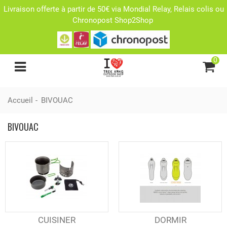
Livraison offerte à partir de 50€ via Mondial Relay, Relais colis ou
Chronopost Shop2Shop
0
Accueil
-
BIVOUAC
BIVOUAC
CUISINER
DORMIR