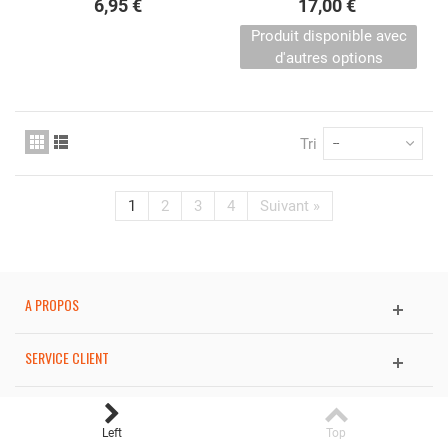
6,95 €
17,00 €
Produit disponible avec
d'autres options
Tri
--
1
2
3
4
Suivant
»
A PROPOS
SERVICE CLIENT
INFORMATIONS
Left
Top