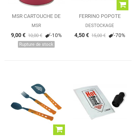
MSR CARTOUCHE DE
FERRINO POPOTE
GAZ ISOPRO 450 G
MONO
MSR
DESTOCKAGE
9,00 €
4,50 €
-10%
-70%
10,00 €
15,00 €
Rupture de stock