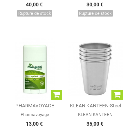
2
1
40,00 €
30,00 €
Rupture de stock
Rupture de stock
PHARMAVOYAGE
KLEAN KANTEEN-Steel
MOSIGUARD SPRAY
Cup 10oz - 4...
Pharmavoyage
KLEAN KANTEEN
75ML
13,00 €
35,00 €