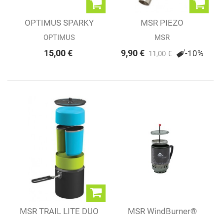
OPTIMUS SPARKY
MSR PIEZO
OPTIMUS
MSR
15,00 €
9,90 €
-10%
11,00 €
MSR TRAIL LITE DUO
MSR WindBurner®