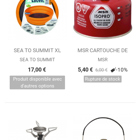
SEA TO SUMMIT XL
MSR CARTOUCHE DE
BOWL
GAZ ISOPRO 110 G
SEA TO SUMMIT
MSR
17,00 €
5,40 €
-10%
6,00 €
Produit disponible avec
Rupture de stock
d'autres options