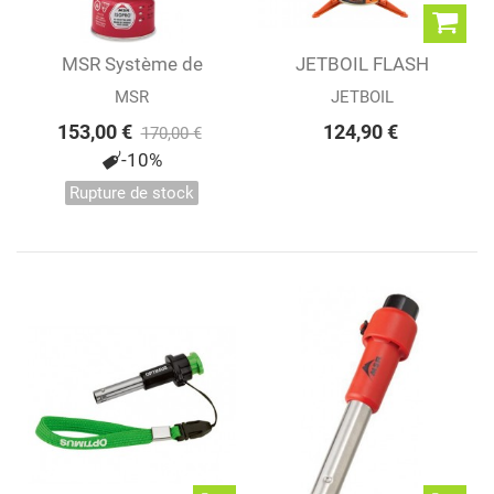
MSR Système de
JETBOIL FLASH
réchaud WindBurner®
MSR
JETBOIL
153,00 €
124,90 €
170,00 €
-10%
Rupture de stock