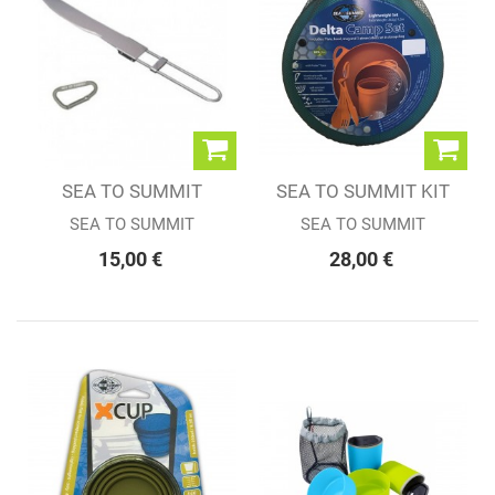
SEA TO SUMMIT
SEA TO SUMMIT KIT
COUVERT TITANE...
DELTA CAMP SET
SEA TO SUMMIT
SEA TO SUMMIT
15,00 €
28,00 €