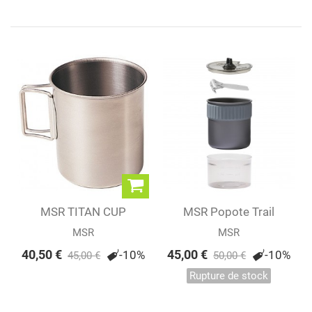
MSR TITAN CUP
MSR Popote Trail
Mini™ Solo
MSR
MSR
40,50 €
45,00 €
-10%
-10%
45,00 €
50,00 €
Rupture de stock