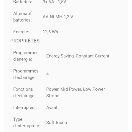
Batteries:
3x AA - 1,5V
Alternatif
AA Ni-MH 1,2 V
batteries:
Energie:
12,6 Wh
PROPRIÉTÉS
Programmes
Energy Saving, Constant Current
d'énergie:
Programmes
4
d'éclairage:
Fonctions
Power, Mid Power, Low Power,
d'éclairage:
Strobe
Interrupteur:
Avant
Type
Soft touch
d'interrupteur: