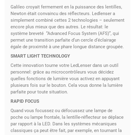
Galileo croyait fermement en la puissance des lentilles,
Newton était convaincu des réflecteurs. Ledlenser a
simplement combiné cettes 2 technologies – seulement
encore plus mieux que des autres. Le résultat: le
système breveté
“Advanced Focus System (AFS)”, qui
permet une transition parfaite d‘un cercle d’éclairage
égale de proximité à une phare longue distance groupée.
SMART LIGHT TECHNOLOGY
Cette innovation tourne votre LedLenser dans un outil
personnel: grâce au microcontrôleurs vous décidez
quelles fonctions de lumière vous activez en appuyant
plusieurs fois sur le bouton. Cela vous donne la lumière
parfaite pour toute situation.
RAPID FOCUS
Quand vous focussez ou défocussez une lampe de
poche ou lampe frontale, la lentille-réflecteur se déplace
par rapport à la LED. Dans les systèmes mécaniques
classiques ça peut être fait, par exemple, en tournant la