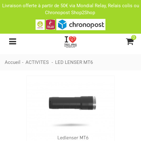
Livraison offerte à partir de 50€ via Mondial Relay, Relais colis ou
Chronopost Shop2Shop
0
Accueil
-
ACTIVITES
-
LED LENSER MT6