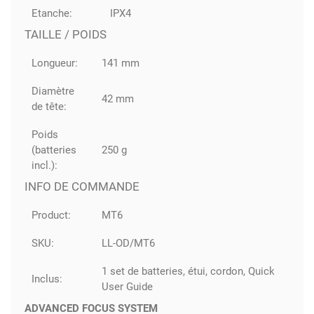
Etanche:
IPX4
TAILLE / POIDS
Longueur:
141 mm
Diamètre
42 mm
de tête:
Poids
(batteries
250 g
incl.):
INFO DE COMMANDE
Product:
MT6
SKU:
LL-OD/MT6
1 set de batteries, étui, cordon, Quick
Inclus:
User Guide
ADVANCED FOCUS SYSTEM