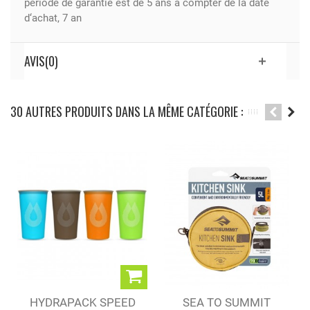
période de garantie est de 5 ans à compter de la date
d‘achat, 7 an
AVIS(0)
30 AUTRES PRODUITS DANS LA MÊME CATÉGORIE :
HYDRAPACK SPEED
SEA TO SUMMIT