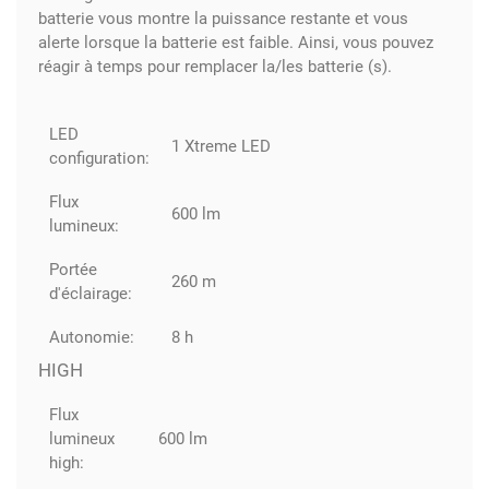
batterie vous montre la puissance restante et vous
alerte lorsque la batterie est faible. Ainsi, vous pouvez
réagir à temps pour remplacer la/les batterie (s).
LED
1 Xtreme LED
configuration:
Flux
600 lm
lumineux:
Portée
260 m
d'éclairage:
Autonomie:
8 h
HIGH
Flux
lumineux
600 lm
high: