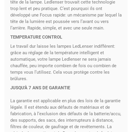
tête de la lampe. Ledlenser trouvait cette technologie
trop lent et peu pratique. C’est pourquoi ils ont
développé une Focus rapide: un mécanisme par lequel la
tête de la lumière est poussée vers l’avant ou vers
l’arrière. Rapide, simple, et avec une seule main.
TEMPERATURE CONTROL
Le travail dur laisse les lampes LedLenser indifférent:
grâce au réglage de la température intelligent et
automatique, votre lampe Ledlenser ne sera jamais
chauffée, peu importe combien de fois ou combien de
temps vous l’utilisez. Cela vous protège contre les
brûlures.
JUSQU'À 7 ANS DE GARANTIE
La garantie est applicable en plus des lois de la garantie
légale. Il est étendu aux défauts de matériaux et de
fabrication, à l‘exclusion des défauts de la batterie/accu,
des supports, des sacs, des interrupteurs à distance,
filtres de couleur, de gaufrage et de revêtements. La