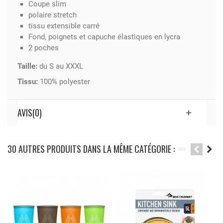
Coupe slim
polaire stretch
tissu extensible carré
Fond, poignets et capuche élastiques en lycra
2 poches
Taille:
du S au XXXL
Tissu:
100% polyester
AVIS(0)
30 AUTRES PRODUITS DANS LA MÊME CATÉGORIE :