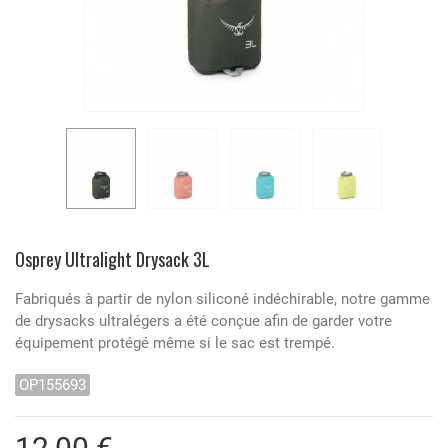
Osprey Ultralight Drysack 3L
Fabriqués à partir de nylon siliconé indéchirable, notre gamme
de drysacks ultralégers a été conçue afin de garder votre
équipement protégé même si le sac est trempé.
OP155693