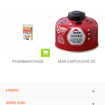
PHARMAVOYAGE
MSR CARTOUCHE DE
COUVERTURE DE
GAZ ISOPRO 110 G
SURVIE
A PROPOS
SERVICE CLIENT