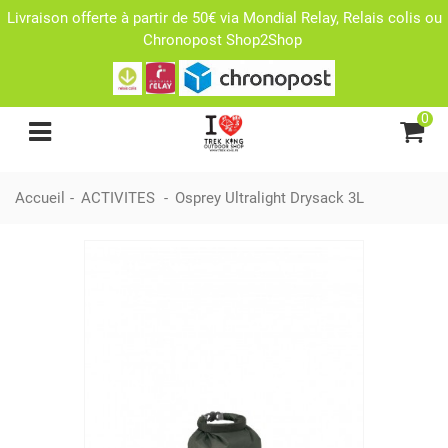
Livraison offerte à partir de 50€ via Mondial Relay, Relais colis ou
Chronopost Shop2Shop
0
Accueil
-
ACTIVITES
-
Osprey Ultralight Drysack 3L