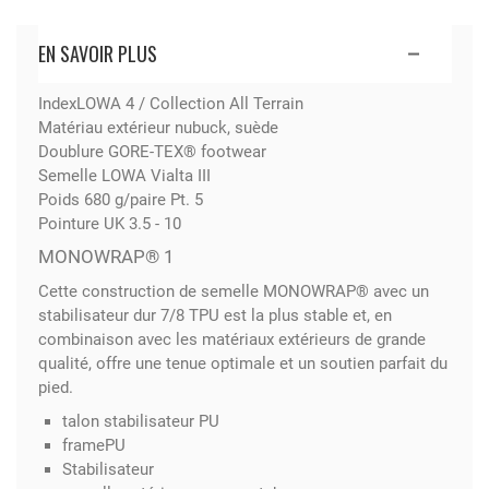
EN SAVOIR PLUS
Index
LOWA 4 / Collection All Terrain
Matériau extérieur nubuck, suède
Doublure GORE-TEX® footwear
Semelle LOWA Vialta III
Poids 680 g/paire Pt. 5
Pointure UK 3.5 - 10
MONOWRAP® 1
Cette construction de semelle MONOWRAP® avec un
stabilisateur dur 7/8 TPU est la plus stable et, en
combinaison avec les matériaux extérieurs de grande
qualité, offre une tenue optimale et un soutien parfait du
pied.
talon stabilisateur PU
frame
PU
Stabilisateur