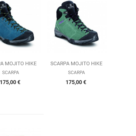
A MOJITO HIKE
ter au panier
SCARPA MOJITO HIKE
Ajouter au panier
 LAKE BLUE...
GTX JADE (W)
SCARPA
SCARPA
175,00 €
175,00 €