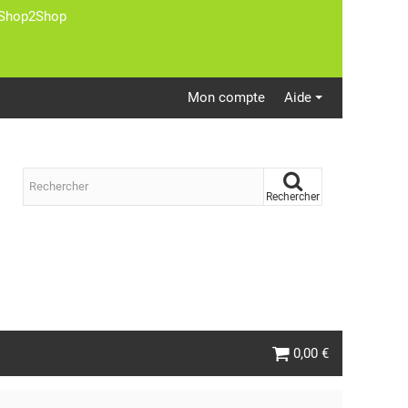
st Shop2Shop
Mon compte
Aide
Rechercher
0,00 €