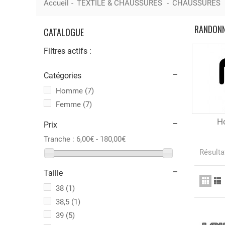
Accueil
-
TEXTILE & CHAUSSURES
-
CHAUSSURES
RANDON
CATALOGUE
Filtres actifs :
Catégories
Homme
(7)
Femme
(7)
H
Prix
Tranche :
6,00€ - 180,00€
Résultat
Taille
38
(1)
38,5
(1)
39
(5)