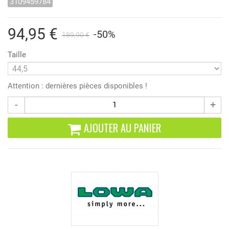
3109459784
94,95 €
-50%
189,90 €
Taille
Attention : dernières pièces disponibles !
-
+
AJOUTER AU PANIER