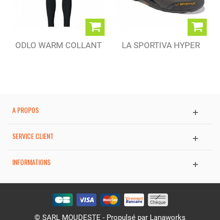
ODLO WARM COLLANT
LA SPORTIVA HYPER
BLACK (M)
GTX BLACK (M)
A PROPOS
SERVICE CLIENT
INFORMATIONS
© SARL MOUDESTE - Propulsé par
Lanaworks