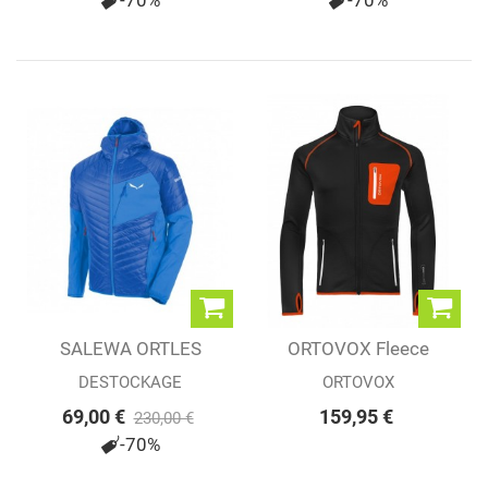
SALEWA ORTLES
ORTOVOX Fleece
HYBRID 2 PRL M...
Jacket Black (M)
DESTOCKAGE
ORTOVOX
69,00 €
159,95 €
230,00 €
-70%