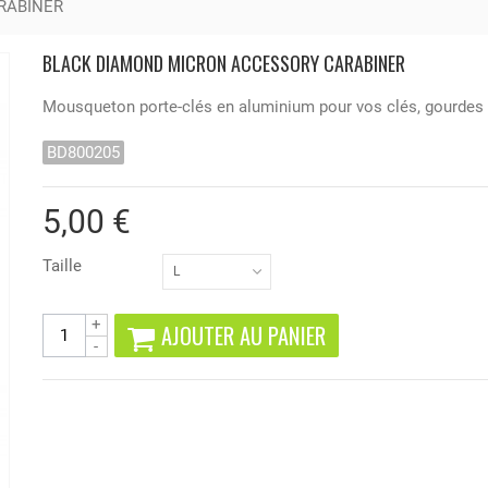
RABINER
BLACK DIAMOND MICRON ACCESSORY CARABINER
Mousqueton porte-clés en aluminium pour vos clés, gourdes
BD800205
5,00 €
Taille
L
+
AJOUTER AU PANIER
-