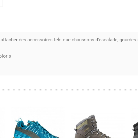
attacher des accessoires tels que chaussons d'escalade, gourdes e
oloris