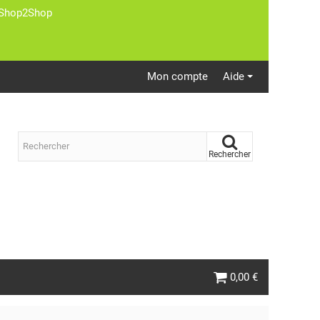
st Shop2Shop
Mon compte
Aide
Rechercher
0,00 €