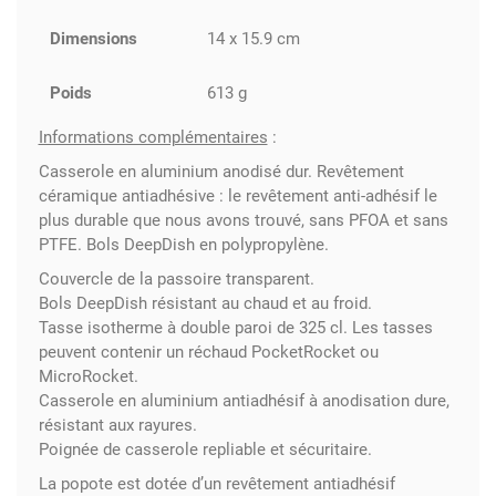
Dimensions
14 x 15.9 cm
Poids
613 g
Informations complémentaires
:
Casserole en aluminium anodisé dur. Revêtement
céramique antiadhésive : le revêtement anti-adhésif le
plus durable que nous avons trouvé, sans PFOA et sans
PTFE. Bols DeepDish en polypropylène.
Couvercle de la passoire transparent.
Bols DeepDish résistant au chaud et au froid.
Tasse isotherme à double paroi de 325 cl. Les tasses
peuvent contenir un réchaud PocketRocket ou
MicroRocket.
Casserole en aluminium antiadhésif à anodisation dure,
résistant aux rayures.
Poignée de casserole repliable et sécuritaire.
La popote est dotée d’un revêtement antiadhésif