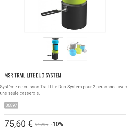
MSR TRAIL LITE DUO SYSTEM
Système de cuisson Trail Lite Duo System pour 2 personnes avec
une seule casserole.
06897
75,60 €
-10%
84,00 €