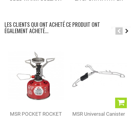
BLACK (M)
GTX BLACK (M)
LES CLIENTS QUI ONT ACHETÉ CE PRODUIT ONT
ÉGALEMENT ACHETÉ...
MSR POCKET ROCKET
MSR Universal Canister
DELUXE
Stand