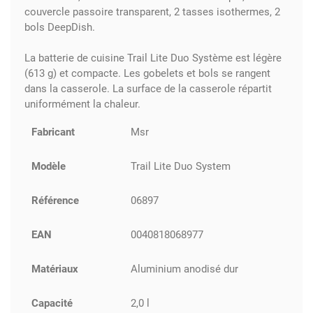
couvercle passoire transparent, 2 tasses isothermes, 2
bols DeepDish.
La batterie de cuisine Trail Lite Duo Système est légère
(613 g) et compacte. Les gobelets et bols se rangent
dans la casserole. La surface de la casserole répartit
uniformément la chaleur.
Fabricant
Msr
Modèle
Trail Lite Duo System
Référence
06897
EAN
0040818068977
Matériaux
Aluminium anodisé dur
Capacité
2,0 l