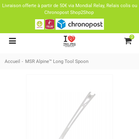
Livraison offerte à partir de 50€ via Mondial Relay, Relais colis ou
Chronopost Shop2Shop
0
Accueil
-
MSR Alpine™ Long Tool Spoon