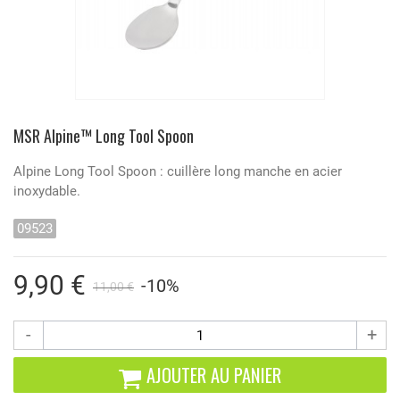
MSR Alpine™ Long Tool Spoon
Alpine Long Tool Spoon : cuillère long manche en acier
inoxydable.
09523
9,90 €
-10%
11,00 €
-
+
AJOUTER AU PANIER