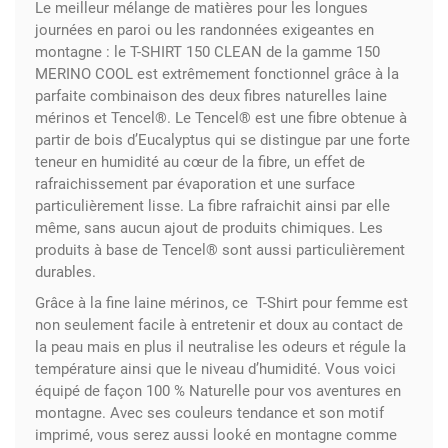
Le meilleur mélange de matières pour les longues
journées en paroi ou les randonnées exigeantes en
montagne : le T-SHIRT 150 CLEAN de la gamme 150
MERINO COOL est extrêmement fonctionnel grâce à la
parfaite combinaison des deux fibres naturelles laine
mérinos et Tencel®. Le Tencel® est une fibre obtenue à
partir de bois d’Eucalyptus qui se distingue par une forte
teneur en humidité au cœur de la fibre, un effet de
rafraichissement par évaporation et une surface
particulièrement lisse. La fibre rafraichit ainsi par elle
même, sans aucun ajout de produits chimiques. Les
produits à base de Tencel® sont aussi particulièrement
durables.
Grâce à la fine laine mérinos, ce T-Shirt pour femme est
non seulement facile à entretenir et doux au contact de
la peau mais en plus il neutralise les odeurs et régule la
température ainsi que le niveau d’humidité. Vous voici
équipé de façon 100 % Naturelle pour vos aventures en
montagne. Avec ses couleurs tendance et son motif
imprimé, vous serez aussi looké en montagne comme