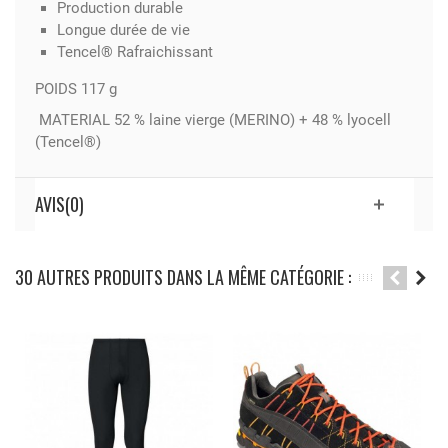
Production durable
Longue durée de vie
Tencel® Rafraichissant
POIDS 117 g
MATERIAL 52 % laine vierge (MERINO) + 48 % lyocell
(Tencel®)
AVIS(0)
30 AUTRES PRODUITS DANS LA MÊME CATÉGORIE :