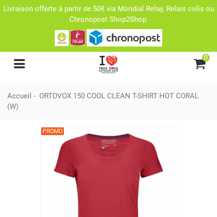
Livraison offerte à partir de 50€ via Mondial Relay, Relais colis ou
Chronopost Shop2Shop
0
Accueil
-
ORTOVOX 150 COOL CLEAN T-SHIRT HOT CORAL
(W)
PROMO