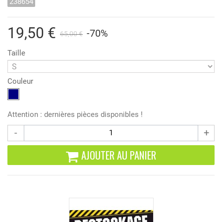
238654
19,50 €
-70%
65,00 €
Taille
Couleur
Attention : dernières pièces disponibles !
-
+
AJOUTER AU PANIER