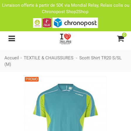
Livraison offerte à partir de 50€ via Mondial Relay, Relais colis ou
Chronopost Shop2Shop
0
Accueil
-
TEXTILE & CHAUSSURES
-
Scott Shirt TR20 S/SL
(M)
PROMO