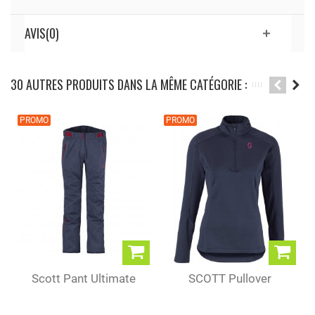
AVIS(0)
30 AUTRES PRODUITS DANS LA MÊME CATÉGORIE :
PROMO
PROMO
Scott Pant Ultimate
SCOTT Pullover
Dryo Blue...
Defined Light (W)