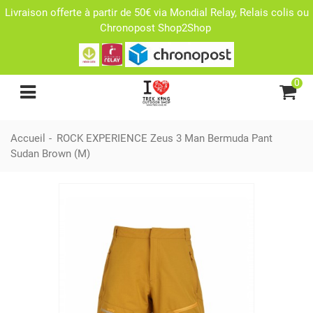
Livraison offerte à partir de 50€ via Mondial Relay, Relais colis ou
Chronopost Shop2Shop
0
Accueil
-
ROCK EXPERIENCE Zeus 3 Man Bermuda Pant
Sudan Brown (M)