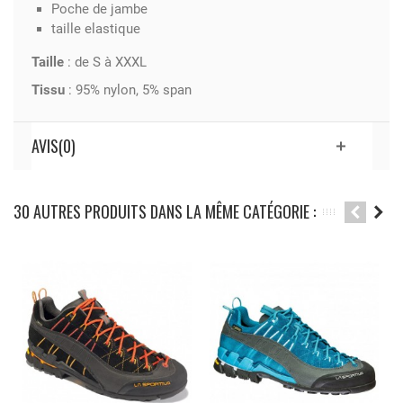
Poche de jambe
taille elastique
Taille
: de S à XXXL
Tissu
: 95% nylon, 5% span
AVIS(0)
30 AUTRES PRODUITS DANS LA MÊME CATÉGORIE :