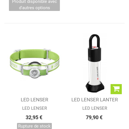
Produit disponible avec
d'autres options
LED LENSER
LED LENSER LANTER
FRONTALE MH3
ML6
LED LENSER
LED LENSER
32,95 €
79,90 €
Rupture de stock