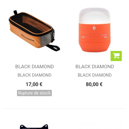
BLACK DIAMOND
BLACK DIAMOND
CRAMPON BAG
MOJI CHARGING...
BLACK DIAMOND
BLACK DIAMOND
17,00 €
80,00 €
Rupture de stock