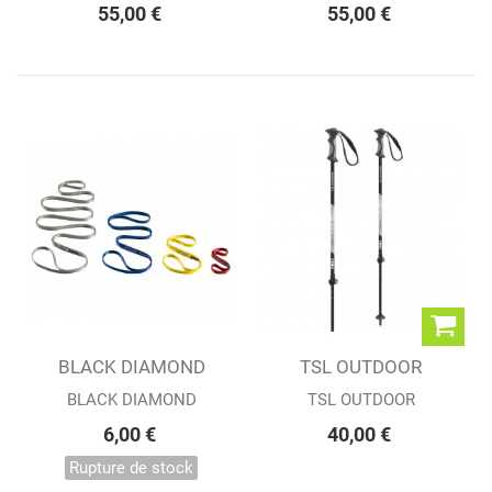
PRIMROSE...
55,00 €
55,00 €
BLACK DIAMOND
TSL OUTDOOR
18mm NYLON RUNNER
BÂTONS
BLACK DIAMOND
TSL OUTDOOR
RANDONNÉE...
6,00 €
40,00 €
Rupture de stock