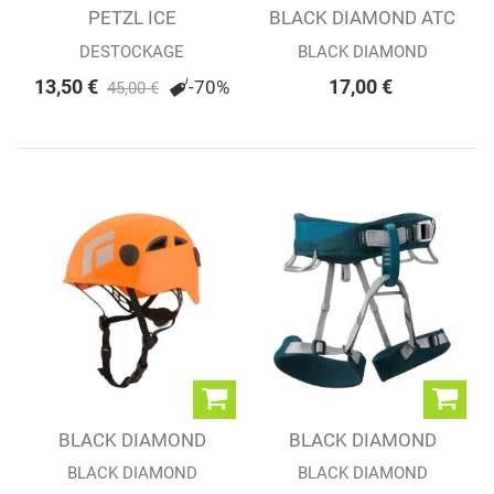
PETZL ICE
BLACK DIAMOND ATC
DESTOCKAGE
BLACK DIAMOND
13,50 €
17,00 €
-70%
45,00 €
BLACK DIAMOND
BLACK DIAMOND
HALF DOME HELMET
BAUDRIER
BLACK DIAMOND
BLACK DIAMOND