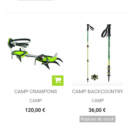
CAMP CRAMPONS
CAMP BACKCOUNTRY
ASCENT...
ALU 2.0 POLES
CAMP
CAMP
120,00 €
36,00 €
Rupture de stock