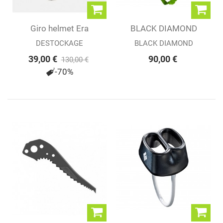
Giro helmet Era
BLACK DIAMOND
VECTOR HELMET
DESTOCKAGE
BLACK DIAMOND
39,00 €
90,00 €
130,00 €
-70%