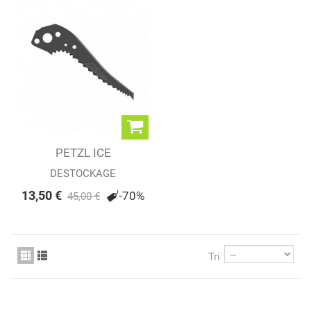
PETZL ICE
DESTOCKAGE
13,50 €
-70%
45,00 €
Tri