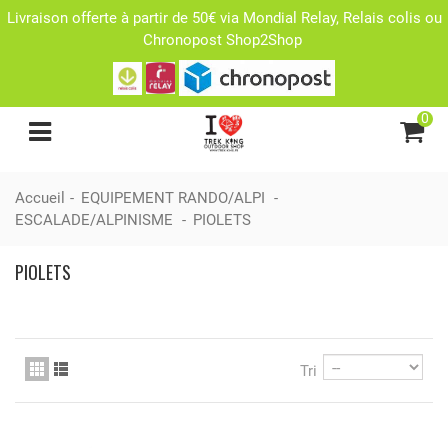
Livraison offerte à partir de 50€ via Mondial Relay, Relais colis ou
Chronopost Shop2Shop
0
Accueil
-
EQUIPEMENT RANDO/ALPI
-
ESCALADE/ALPINISME
-
PIOLETS
PIOLETS
Tri