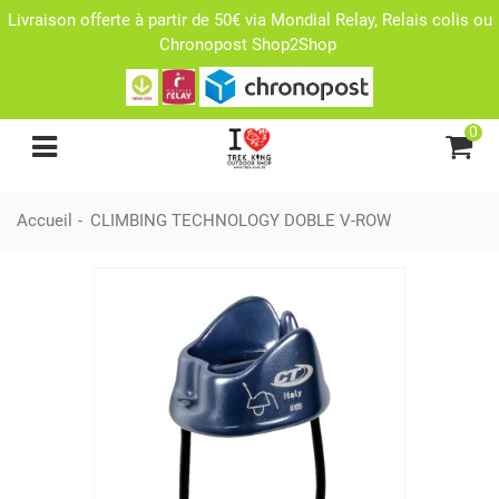
Livraison offerte à partir de 50€ via Mondial Relay, Relais colis ou
Chronopost Shop2Shop
0
Accueil
-
CLIMBING TECHNOLOGY DOBLE V-ROW