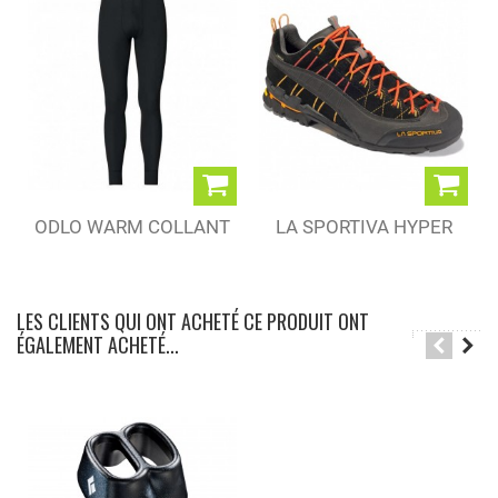
ODLO WARM COLLANT
LA SPORTIVA HYPER
BLACK (M)
GTX BLACK (M)
LES CLIENTS QUI ONT ACHETÉ CE PRODUIT ONT
ÉGALEMENT ACHETÉ...