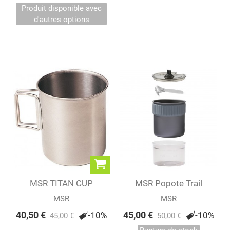
Produit disponible avec
d'autres options
MSR TITAN CUP
MSR Popote Trail
Mini™ Solo
MSR
MSR
40,50 €
45,00 €
-10%
-10%
45,00 €
50,00 €