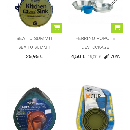
SEA TO SUMMIT
FERRINO POPOTE
BASSINE...
MONO
SEA TO SUMMIT
DESTOCKAGE
25,95 €
4,50 €
-70%
15,00 €