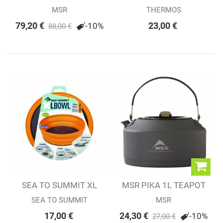
Porte Aliments...
MSR
THERMOS
79,20 €
23,00 €
-10%
88,00 €
SEA TO SUMMIT XL
MSR PIKA 1L TEAPOT
BOWL
SEA TO SUMMIT
MSR
17,00 €
24,30 €
-10%
27,00 €