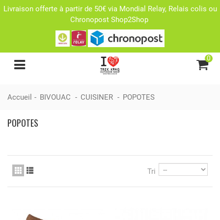
Livraison offerte à partir de 50€ via Mondial Relay, Relais colis ou
Chronopost Shop2Shop
0
Accueil
-
BIVOUAC
-
CUISINER
-
POPOTES
POPOTES
Tri