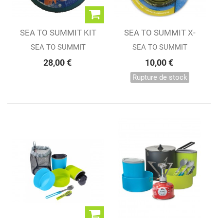
SEA TO SUMMIT KIT
SEA TO SUMMIT X-
DELTA CAMP SET
CUP
SEA TO SUMMIT
SEA TO SUMMIT
28,00 €
10,00 €
Rupture de stock