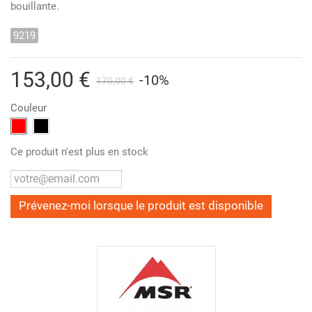
bouillante.
9219
153,00 €
-10%
170,00 €
Couleur
Ce produit n'est plus en stock
Prévenez-moi lorsque le produit est disponible