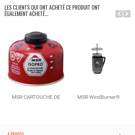
LES CLIENTS QUI ONT ACHETÉ CE PRODUIT ONT
ÉGALEMENT ACHETÉ...
MSR CARTOUCHE DE
MSR WindBurner®
GAZ ISOPRO 110 G
Coffee Press...
A PROPOS