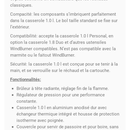
classiques.
Compacité:
les composants s’imbriquent parfaitement
dans la casserole 1.0 l. Le bol taille standard se fixe sur
l’extérieur.
Compatibilité:
accepte la casserole 1.0 l Personal, en
option la casserole 1.8 Duo et d’autres ustensiles
WindBurner compatibles. N’est pas compatible avec la
marmite ou le faitout WindBurner.
Sécurité:
la casserole 1.0 l est conçue pour se tenir à la
main, et se verrouille sur le réchaud et la cartouche.
Fonctionnalités:
Brûleur à tête radiante, réglage fin de la flamme.
Régulateur de pression pour une performance
constante.
Casserole 1.0 l en aluminium anodisé dur avec
échangeur thermique intégré et housse de protection
isotherme avec poignée.
Couvercle pour servir de passoire et pour boire, sans