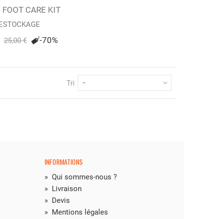
- FOOT CARE KIT
ter au panier
ESTOCKAGE
-70%
25,00 €
Tri
--
INFORMATIONS
»
Qui sommes-nous ?
»
Livraison
»
Devis
»
Mentions légales