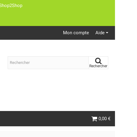
st Shop2Shop
Mon compte
Aide
Rechercher
0,00 €