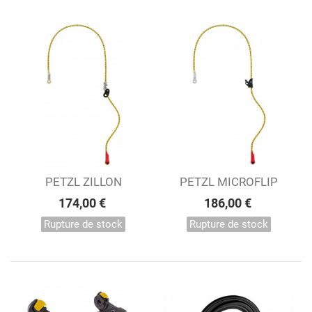
PETZL ZILLON
PETZL MICROFLIP
174,00 €
186,00 €
Rupture de stock
Rupture de stock