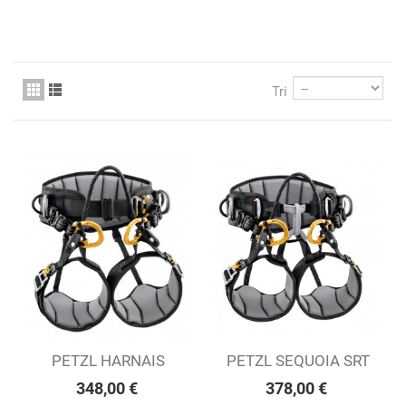
Tri
PETZL HARNAIS
PETZL SEQUOIA SRT
SEQUOIA
348,00 €
378,00 €