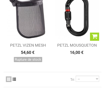
PETZL VIZEN MESH
PETZL MOUSQUETON
OK SCREW LOCK NOIR
54,60 €
16,00 €
Rupture de stock
Tri