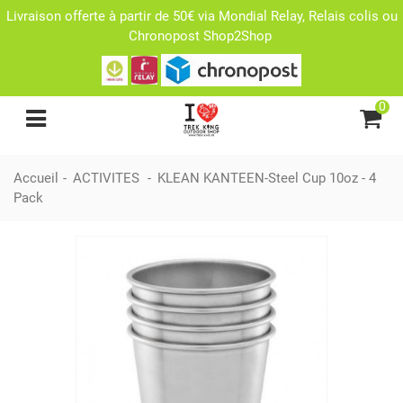
Livraison offerte à partir de 50€ via Mondial Relay, Relais colis ou
Chronopost Shop2Shop
0
Accueil
-
ACTIVITES
-
KLEAN KANTEEN-Steel Cup 10oz - 4
Pack